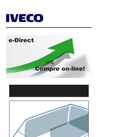
e-Direct
Compre on-line!