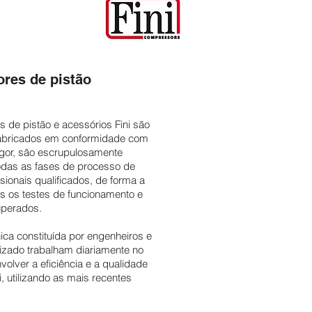
res de pistão
de pistão e acessórios Fini são
fabricados em conformidade com
gor, são escrupulosamente
odas as fases de processo de
ssionais qualificados, de forma a
os os testes de funcionamento e
uperados.
ca constituída por engenheiros e
izado trabalham diariamente no
volver a eficiência e a qualidade
, utilizando as mais recentes