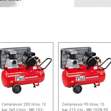
Schnellansicht
Schnellansicht
Compressor 200 litros, 10
Compressor 90 litros, 10
bar, 365 l/min - MK 103-
bar, 215 l/m - MK 102N-90