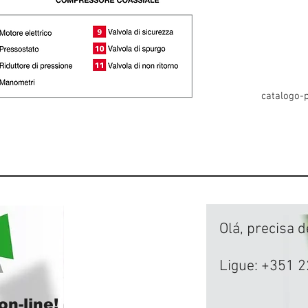
catalogo-p
Olá, precisa 
Ligue: +351 2
n-line!