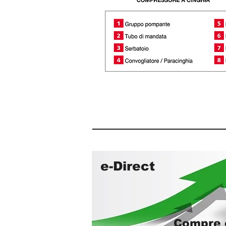
e-Direct
Compre o