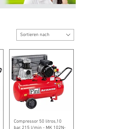
Sortieren nach
Schnellansicht
Compressor 50 litros,10
bar, 215 l/min - MK 102N-