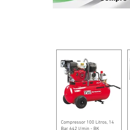
Schnellansicht
Compressor 100 Litros, 14
Bar, 642 l/min - BK