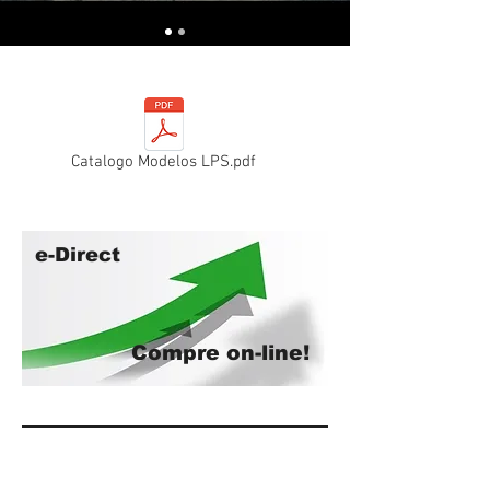
Catalogo Modelos LPS.pdf
e-Direct
Compre on-line!