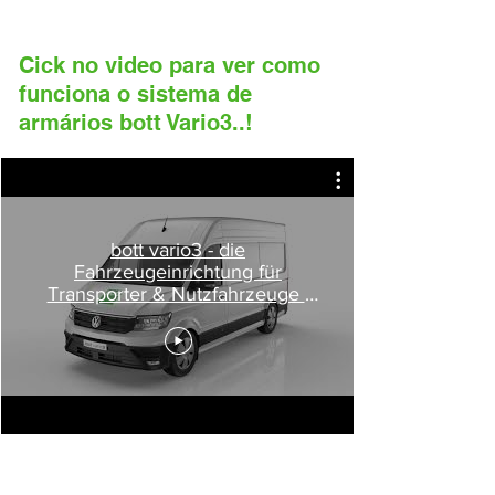
Cick no video para ver como
funciona o sistema de
armários bott Vario3..!
bott vario3 - die
Fahrzeugeinrichtung für
Transporter & Nutzfahrzeuge |
Ladungssicherung