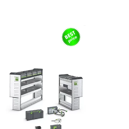
Kit Start Package (S)