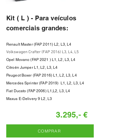
Kit ( L ) - Para veículos
comerciais grandes:
Renault Master (FAP 2011) L2, L3, L4
Volkswagen Crafter (FAP 2016) L3, L4, L5
Opel Movano (FAP 2021 ) L1, L2, L3, L4
Citroën Jumper L1, L2, L3, L4
Peugeot Boxer (FAP 2016) L1, L2, L3, L4
Mercedes Sprinter (FAP 2019) L1, L2, L3, L4
Fiat Ducato (FAP 2006) L1,L2, L3, L4
Maxus E-Delivery 9 L2, L3
3.295,- €
COMPRAR