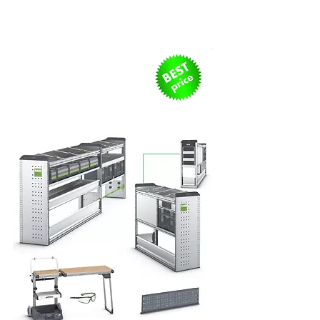
Kit Start Package (L)