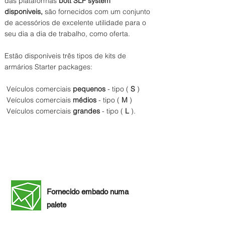
das plataformas
bott SLF system
disponiveis,
são fornecidos com um conjunto
de acessórios de excelente utilidade para o
seu dia a dia de trabalho, como oferta.
Estão disponíveis três tipos de kits de
armários Starter packages:
Veículos comerciais
pequenos
- tipo (
S
)
Veículos comerciais
médios
- tipo (
M
)
Veículos comerciais
grandes
- tipo (
L
).
Fornecido embado numa
palete