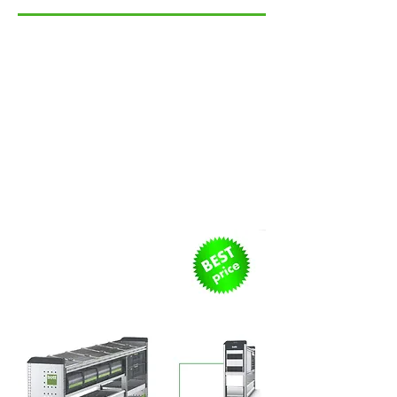
Kit Start Package (M)