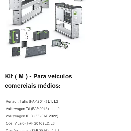
Kit ( M ) - Para veículos
comerciais médios:
Renault Trafic (FAP 2014) L1, L2
Volkswagen T6 (FAP 2015) L1, L2
Volkswagen ID BUZZ (FAP 2022)
Opel Vivaro (FAP 2016) L2, L3
Citroën Jumpy (FAP 2016) L2, L3