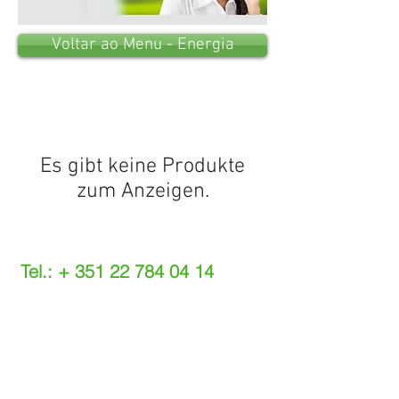
Voltar ao Menu - Energia
Es gibt keine Produkte
zum Anzeigen.
Tel.: +
351 22 784 04 14
(Chamada para a rede fixa nacional)
(O custo das operações depende do tarifário
acordado com o seu operador)
Email:
info@setdi.pt