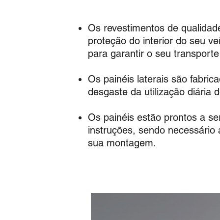
Os revestimentos de qualidade 
p
roteção do interior do seu v
para garantir o seu transport
Os painéis laterais são fabri
desgaste da utilização diária d
Os painéis estão prontos a se
instruções, sendo necessário
sua montagem.