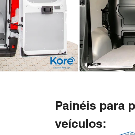
Painéis
para p
veículos: