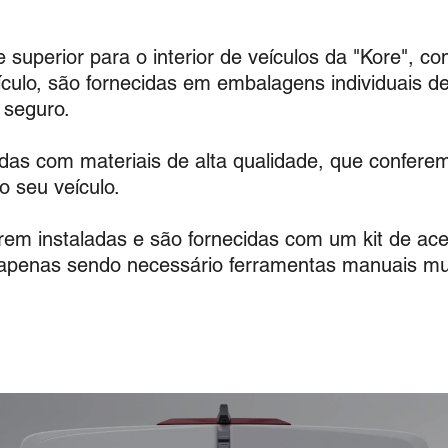
superior para o interior de veículos da "Kore", co
eículo, são fornecidas em embalagens individuais 
e seguro.
cadas com materiais de alta qualidade, que confere
o seu veículo.​
rem instaladas e são fornecidas com um kit de ace
 apenas sendo necessário
ferramentas manuais mui