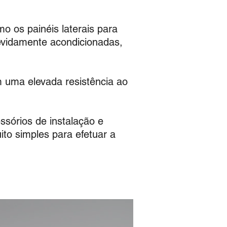
mo os painéis laterais para
devidamente acondicionadas,
m uma elevada resistência ao
ssórios de instalação e
to simples para efetuar a