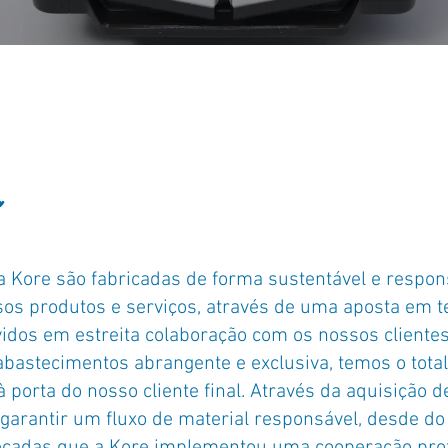
"
a Kore são fabricadas de forma sustentável e respo
os produtos e serviços, através de uma aposta em te
idos em estreita colaboração com os nossos clientes
astecimentos abrangente e exclusiva, temos o total c
 porta do nosso cliente final. Através da aquisição d
garantir um fluxo de material responsável, desde do
décadas que a Kore implementou uma cooperação pro