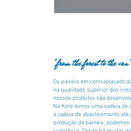
"from the forest to the van
Os painéis em contraplacado d
na qualidade superior dos noss
nossos produtos são desenvolv
Na Kore temos uma cadeia de ab
a cadeia de abastecimento até à
produção de painéis, podemos 
superficial. Desde há muitas 