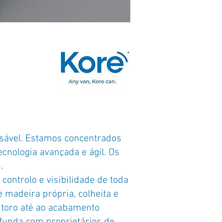
nsável. Estamos concentrados
cnologia avançada e ágil. Os
.
ontrolo e visibilidade de toda
e madeira própria, colheita e
 toro até ao acabamento
funda com proprietários de