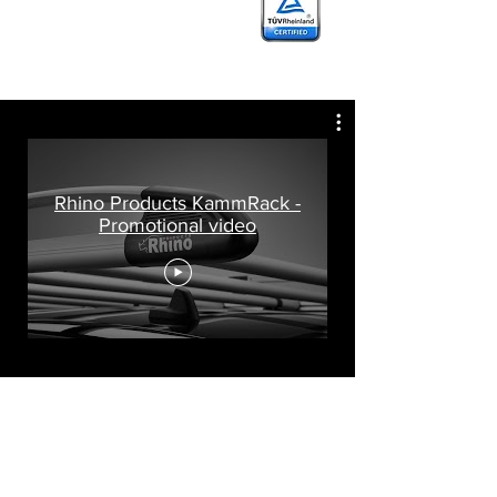
Rhino Products KammRack -
Promotional video