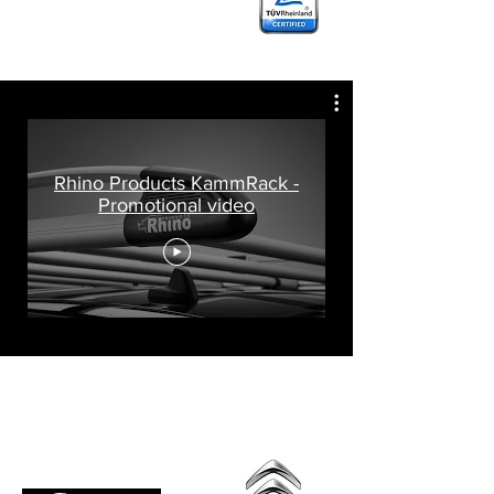
Rhino Products KammRack -
Promotional video