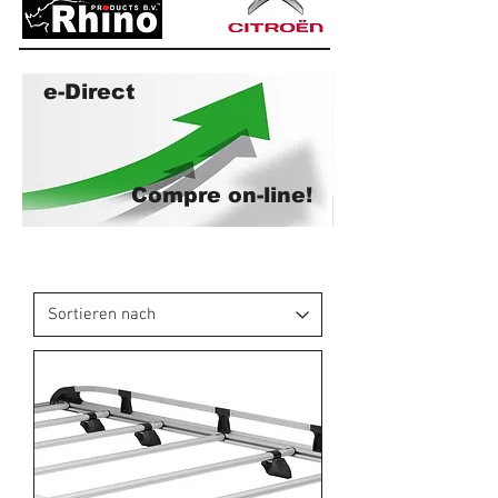
e-Direct
Compre on-line!