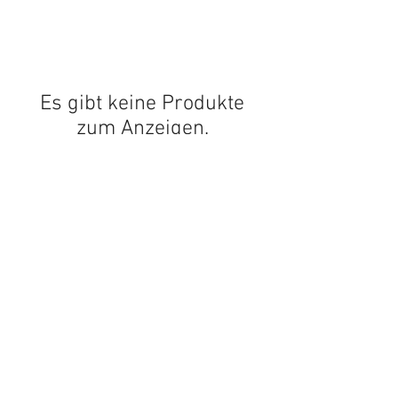
Es gibt keine Produkte
zum Anzeigen.
e-Direct
Tel.: +
351 22 784 04 14