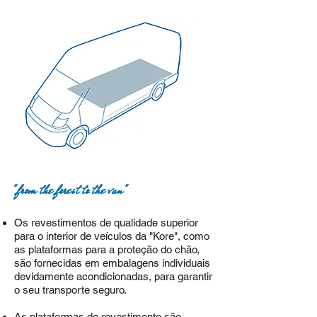
"from the forest to the van"
Os revestimentos de qualidade superior
para o interior de veículos da "Kore", como
as plataformas para a
proteção do chão,
são fornecidas em embalagens individuais
devidamente acondicionadas, para garantir
o seu transporte seguro.
As plataformas de revestimento são