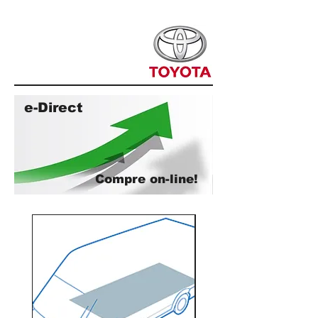
e-Direct
Compre on-line!