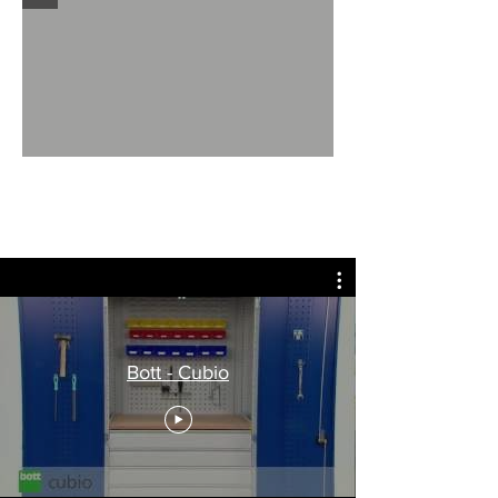
Bott - Cubio