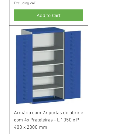
Excluding VAT
Add to Cart
Armário com 2x portas de abrir e
com 4x Prateleiras - L 1050 x P
400 x 2000 mm