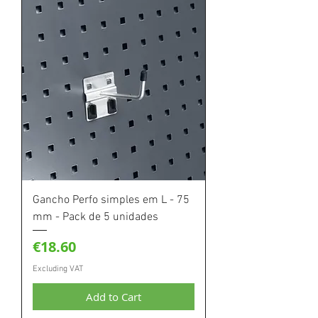
Gancho Perfo simples em L - 75
mm - Pack de 5 unidades
Price
€18.60
Excluding VAT
Add to Cart