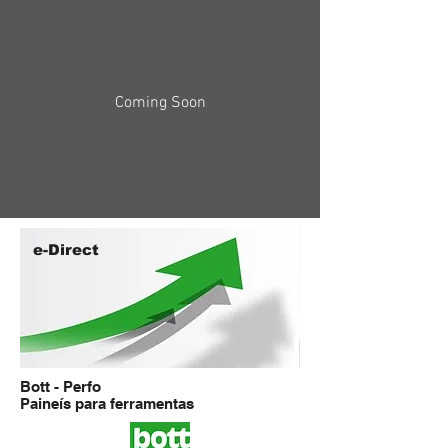
Coming Soon
e-Direct
Bott - Perfo
Paineís para ferramentas