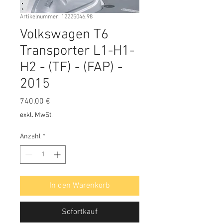
Artikelnummer: 12225046.98
Volkswagen T6
Transporter L1-H1-
H2 - (TF) - (FAP) -
2015
Preis
740,00 €
exkl. MwSt.
Anzahl
*
In den Warenkorb
Sofortkauf