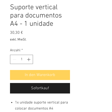
Suporte vertical
para documentos
A4 - 1 unidade
Preis
30,30 €
exkl. MwSt.
Anzahl
*
In den Warenkorb
Sofortkauf
1x unidade suporte vertical para
colocar documentos A4