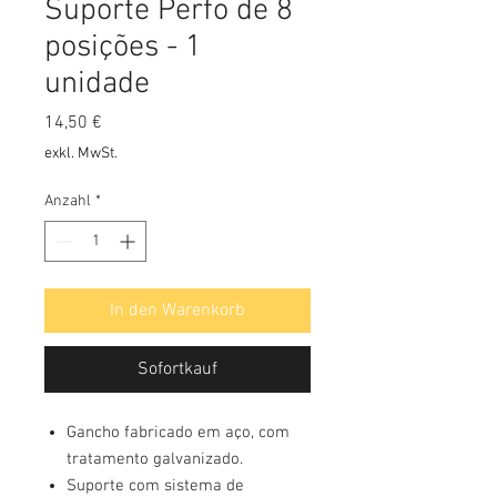
Suporte Perfo de 8
posições - 1
unidade
Preis
14,50 €
exkl. MwSt.
Anzahl
*
In den Warenkorb
Sofortkauf
Gancho fabricado em aço, com
tratamento galvanizado.
Suporte com sistema de