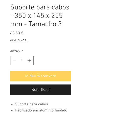
Suporte para cabos
- 350 x 145 x 255
mm - Tamanho 3
Preis
63,50 €
exkl. MwSt.
Anzahl
*
In den Warenkorb
Sofortkauf
Suporte para cabos
Fabricado em aluminio fundido