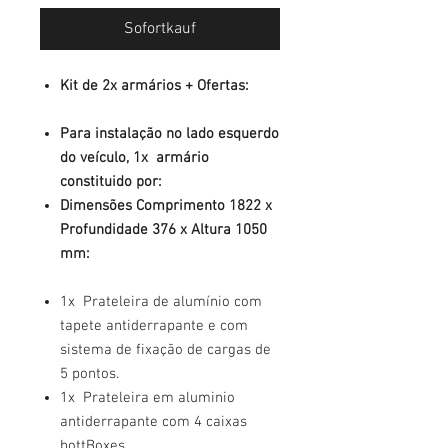
Sofortkauf
Kit de 2x armários + Ofertas:
Para instalação no lado esquerdo
do veículo, 1x armário
constituido por:
Dimensões Comprimento 1822 x
Profundidade 376 x Altura 1050
mm:
1x Prateleira de alumínio com
tapete antiderrapante e com
sistema de fixação de cargas de
5 pontos.
1x Prateleira em aluminio
antiderrapante com 4 caixas
bottBoxes.