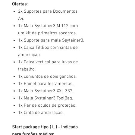
Ofertas:
2x Suportes para Documentos
A4.
1x Mala Systainer3 M 112 com
um kit de primeiros socorros.
1x Suporte para mala Ssytainer3.
1x Caixa TiltBox com cintas de
amarração.
1x Caixa vertical para luvas de
trabalho.
1x conjuntos de dois ganchos.
1x Painel para ferramentas.
1x Mala Systainer3 XXL 337.
1x Mala Systainer3 ToolBag.
1x Par de oculos de proteção.
1x Cinta de amarração.
Start package tipo ( L ) - Indicado
para furgões médios: