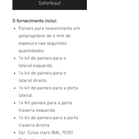
Sofortkauf
O fornecimento inclui:
Paineis para revestimento em
polipropileno de 4 mm de
espesura nas seguintes
quantidades:
1x kit de paineis para o
lateral esquerdo.
1x kit de paineis para o
lateral direito.
1x kit de paineis para a porta
lateral.
1x Kit paineis para a porta
traseira esquerda
1x kit de paineis para a porta
traseira direita
Cor: Cinza claro (RAL 7035)