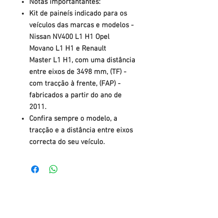
Notas importantantes:
Kit de paineís indicado para os
veículos das marcas e modelos -
Nissan NV400 L1 H1 Opel
Movano L1 H1 e Renault
Master L1 H1, com uma distância
entre eixos de 3498 mm, (TF) -
com tracção à frente, (FAP) -
fabricados a partir do ano de
2011.
Confira sempre o modelo, a
tracção e a distância entre eixos
correcta do seu veículo.
Tel.: +
351 22 784 04 14
(Chamada para a rede fixa nacional)