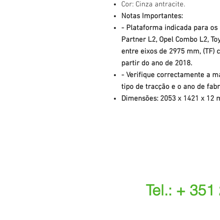
Cor: Cinza antracite.
Notas Importantes:
- Plataforma indicada para os
Partner L2, Opel Combo L2, To
entre eixos de 2975 mm, (TF) 
partir do ano de 2018.
- Verifique correctamente a ma
tipo de tracção e o ano de fabr
Dimensões: 2053 x 1421 x 12
Tel.: + 351
(Chamada para a r