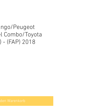
lingo/Peugeot
el Combo/Toyota
) - (FAP) 2018
 den Warenkorb