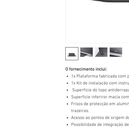
O fornecimento inclui:
1x Plataforma fabricada com 
1x Kit de instalação com inst
Superficie do topo antiderrap
Superficie inferiror macia com
Frisos de protecção em alumini
trazeiras.
Acesso ao pontos de origem do
Possibilidade de integração de