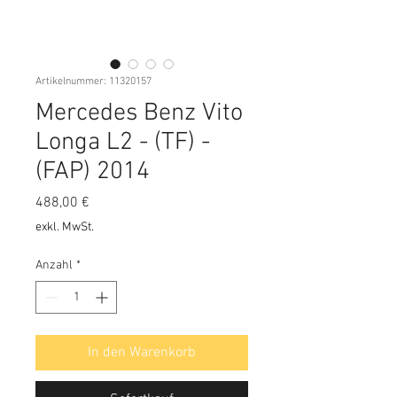
Artikelnummer: 11320157
Mercedes Benz Vito
Longa L2 - (TF) -
(FAP) 2014
Preis
488,00 €
exkl. MwSt.
Anzahl
*
In den Warenkorb