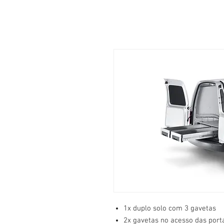
1x duplo solo com 3 gavetas
2x gavetas no acesso das porta