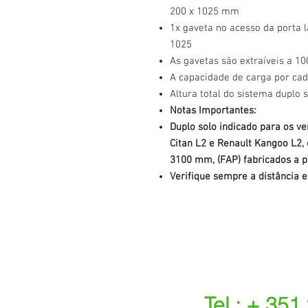
200 x 1025 mm
1x gaveta no acesso da porta la
1025
As gavetas são extraíveis a 1
A capacidade de carga por cad
Altura total do sistema duplo
Notas Importantes:
Duplo solo indicado para os v
Citan L2 e Renault Kangoo L2,
3100 mm, (FAP) fabricados a pa
Verifique sempre a distância e
Tel.: + 351