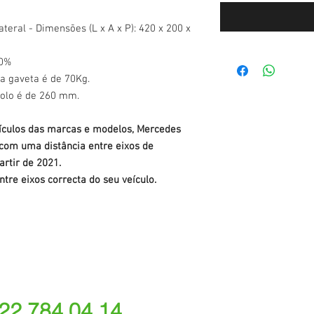
teral - Dimensões (L x A x P): 420 x 200 x
00%
a gaveta é de 70Kg.
 solo é de 260 mm.
eículos das marcas e modelos, Mercedes
 com uma distância entre eixos de
rtir de 2021.
ntre eixos correcta do seu veículo.
 22 784 04 14