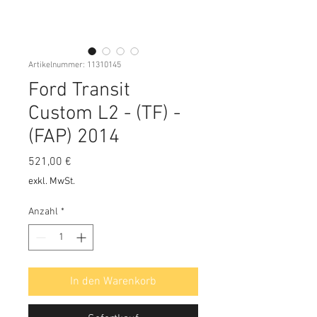
Artikelnummer: 11310145
Ford Transit
Custom L2 - (TF) -
(FAP) 2014
Preis
521,00 €
exkl. MwSt.
Anzahl
*
In den Warenkorb