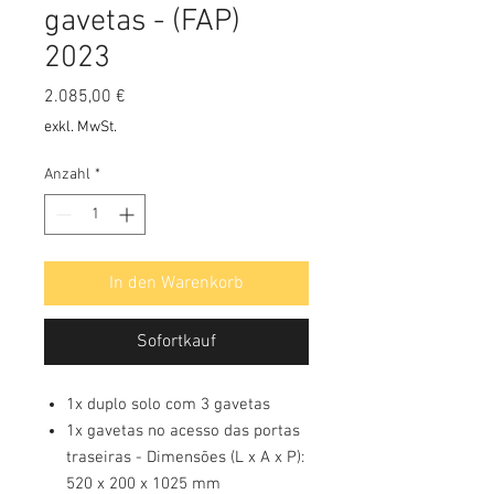
gavetas - (FAP)
2023
Preis
2.085,00 €
exkl. MwSt.
Anzahl
*
In den Warenkorb
Sofortkauf
1x duplo solo com 3 gavetas
1x gavetas no acesso das portas
traseiras - Dimensões (L x A x P):
520 x 200 x 1025 mm