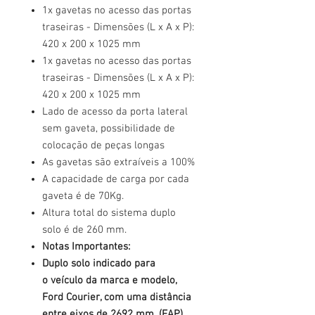
1x gavetas no acesso das portas
traseiras - Dimensões (L x A x P):
420 x 200 x 1025 mm
1x gavetas no acesso das portas
traseiras - Dimensões (L x A x P):
420 x 200 x 1025 mm
Lado de acesso da porta lateral
sem gaveta, possibilidade de
colocação de peças longas
As gavetas são extraíveis a 100%
A capacidade de carga por cada
gaveta é de 70Kg.
Altura total do sistema duplo
solo é de 260 mm.
Notas Importantes:
Duplo solo indicado para
o veículo da marca e modelo,
Ford Courier, com uma distância
entre eixos de 2692 mm, (FAP)