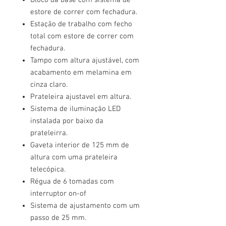
Bloco da base com sistema de
estore de correr com fechadura.
Estação de trabalho com fecho
total com estore de correr com
fechadura.
Tampo com altura ajustável, com
acabamento em melamina em
cinza claro.
Prateleira ajustavel em altura.
Sistema de iluminação LED
instalada por baixo da
prateleirra.
Gaveta interior de 125 mm de
altura com uma prateleira
telecópica.
Régua de 6 tomadas com
interruptor on-of
Sistema de ajustamento com um
passo de 25 mm.