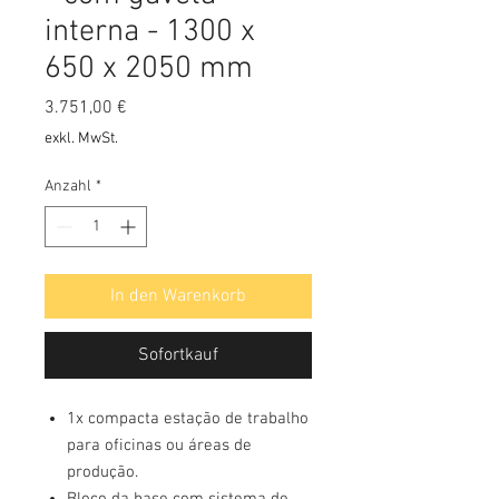
interna - 1300 x
650 x 2050 mm
Preis
3.751,00 €
exkl. MwSt.
Anzahl
*
In den Warenkorb
Sofortkauf
1x compacta estação de trabalho
para oficinas ou áreas de
produção.