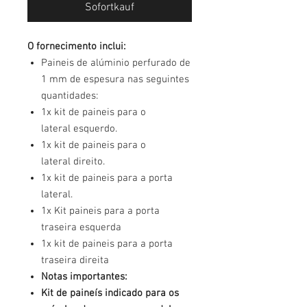
Sofortkauf
O fornecimento inclui:
Paineis de alúminio perfurado de
1 mm de espesura nas seguintes
quantidades:
1x kit de paineis para o
lateral esquerdo.
1x kit de paineis para o
lateral direito.
1x kit de paineis para a porta
lateral.
1x Kit paineis para a porta
traseira esquerda
1x kit de paineis para a porta
traseira direita
Notas importantes:
Kit de paineís indicado para os