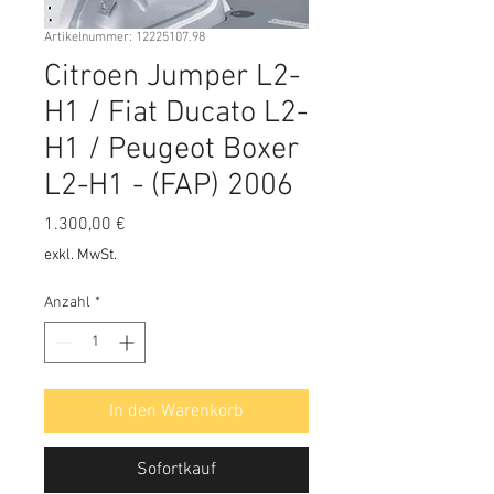
Artikelnummer: 12225107.98
Citroen Jumper L2-
H1 / Fiat Ducato L2-
H1 / Peugeot Boxer
L2-H1 - (FAP) 2006
Preis
1.300,00 €
exkl. MwSt.
Anzahl
*
In den Warenkorb
Sofortkauf