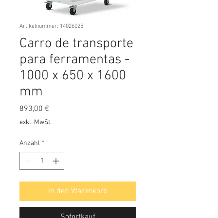
Artikelnummer: 14026025
Carro de transporte
para ferramentas -
1000 x 650 x 1600
mm
Preis
893,00 €
exkl. MwSt.
Anzahl
*
In den Warenkorb
Sofortkauf