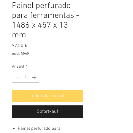
Painel perfurado
para ferramentas -
1486 x 457 x 13
mm
Preis
97,50 €
exkl. MwSt.
Anzahl
*
In den Warenkorb
Sofortkauf
Painel perfurado para