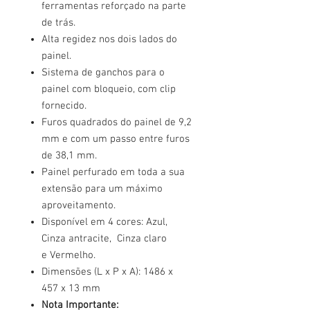
ferramentas reforçado na parte
de trás.
Alta regidez nos dois lados do
painel.
Sistema de ganchos para o
painel com bloqueio, com clip
fornecido.
Furos quadrados do painel de 9,2
mm e com um passo entre furos
de 38,1 mm.
Painel perfurado em toda a sua
extensão para um máximo
aproveitamento.
Disponível em 4 cores: Azul,
Cinza antracite, Cinza claro
e Vermelho.
Dimensões (L x P x A): 1486 x
457 x 13 mm
Nota Importante: