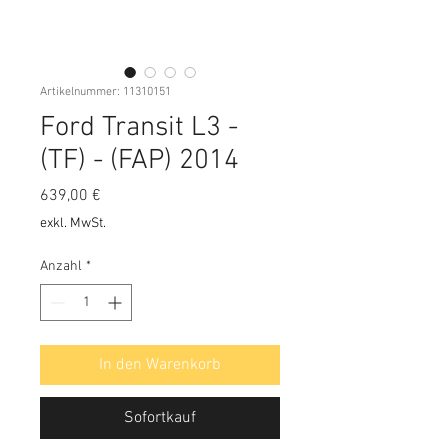
Artikelnummer: 11310151
Ford Transit L3 -
(TF) - (FAP) 2014
Preis
639,00 €
exkl. MwSt.
Anzahl
*
In den Warenkorb
Sofortkauf