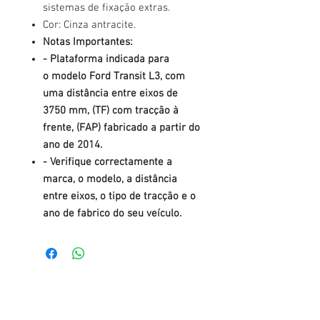
sistemas de fixação extras.
Cor: Cinza antracite.
Notas Importantes:
- Plataforma indicada para
o modelo Ford Transit L3, com
uma distância entre eixos de
3750 mm, (TF) com tracção à
frente, (FAP) fabricado a partir do
ano de 2014.
- Verifique correctamente a
marca, o modelo, a distância
entre eixos, o tipo de tracção e o
ano de fabrico do seu veículo.
Tel.: +
351 22 784 04 14