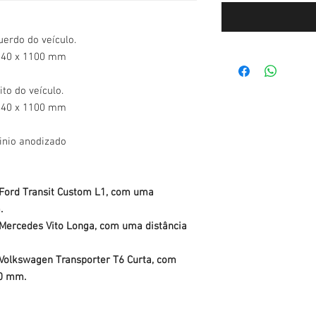
erdo do veículo.
 340 x 1100 mm
to do veículo.
 440 x 1100 mm
inio anodizado
 Ford Transit Custom L1, com uma
.
 Mercedes Vito Longa, com uma distância
 Volkswagen Transporter T6 Curta, com
00 mm.