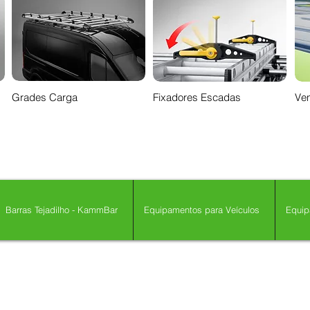
Grades Carga
Fixadores Escadas
Ven
Barras Tejadilho - KammBar
Equipamentos para Veículos
Equip