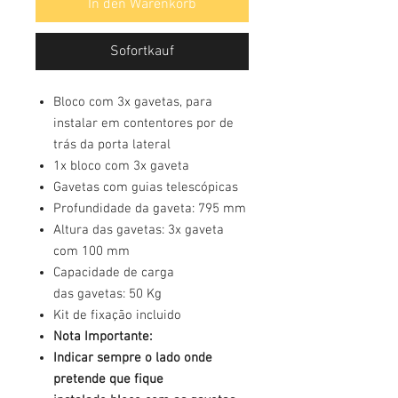
In den Warenkorb
Sofortkauf
Bloco com 3x gavetas, para
instalar em contentores por de
trás da porta lateral
1x bloco com 3x gaveta
Gavetas com guias telescópicas
Profundidade da gaveta: 795 mm
Altura das gavetas: 3x gaveta
com 100 mm
Capacidade de carga
das gavetas: 50 Kg
Kit de fixação incluido
Nota Importante:
Indicar sempre o lado onde
pretende que fique