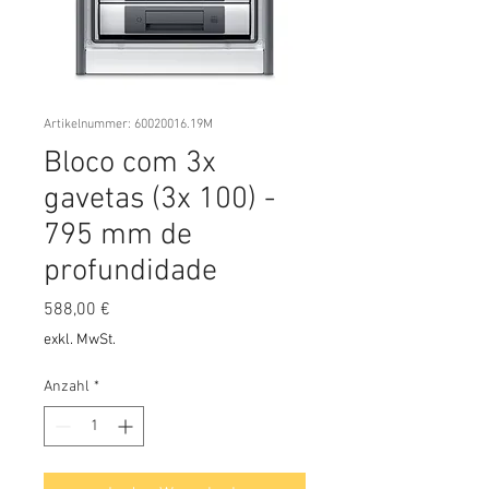
Artikelnummer: 60020016.19M
Bloco com 3x
gavetas (3x 100) -
795 mm de
profundidade
Preis
588,00 €
exkl. MwSt.
Anzahl
*