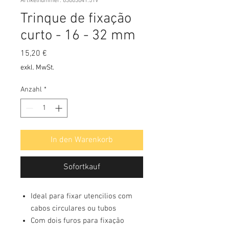
Artikelnummer: 63003041.51V
Trinque de fixação
curto - 16 - 32 mm
Preis
15,20 €
exkl. MwSt.
Anzahl
*
In den Warenkorb
Sofortkauf
Ideal para fixar utencilios com
cabos circulares ou tubos
Com dois furos para fixação