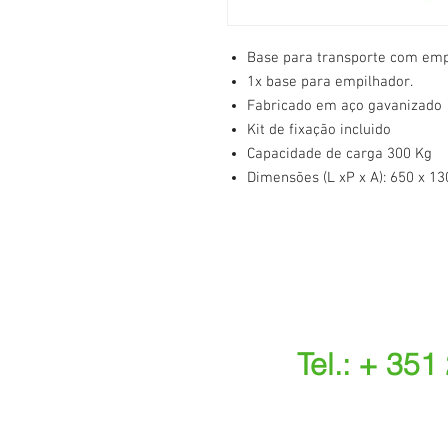
Base para transporte com emp
1x base para empilhador.
Fabricado em aço gavanizado
Kit de fixação incluido
Capacidade de carga 300 Kg
Dimensões (L xP x A): 650 x 
Tel.: + 351
(Chamada para a r