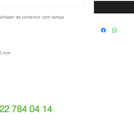
ilhador de contentor com tampa
130 mm
 22 784 04 14
ede fixa nacional)