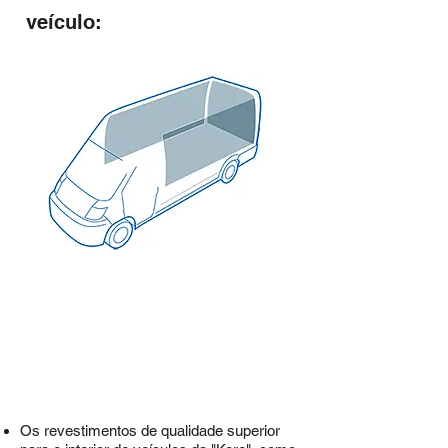
veículo:
Os revestimentos de qualidade superior