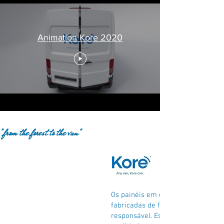
Animation Kore 2020
"from the forest to the van"
Os painéis em contraplacado da K
fabricadas de forma sustentável e
responsável. Estamos concentrado