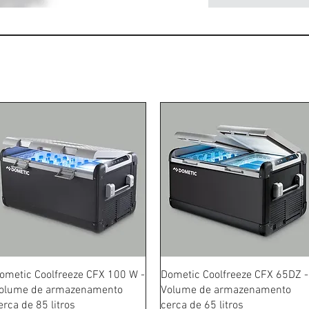
Schnellansicht
Schnellansicht
ometic Coolfreeze CFX 100 W -
Dometic Coolfreeze CFX 65DZ -
olume de armazenamento
Volume de armazenamento
erca de 85 litros
cerca de 65 litros