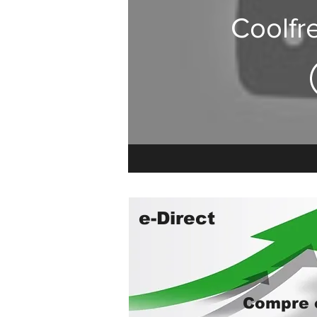
Coolfr
e-Direct
Compre o