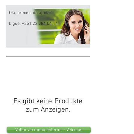
Olá, precisa de ajuda?
Ligue:
+351 22 784 04 14
Es gibt keine Produkte
zum Anzeigen.
Voltar ao menu anterior - Veículos