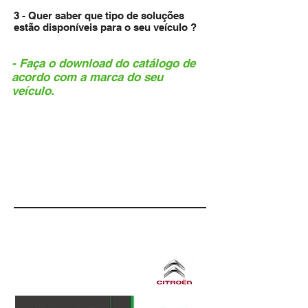
3 - Quer saber que tipo de soluções
estão disponíveis para o seu veículo ?
- Faça o download do catálogo de
acordo com a marca do seu
veículo.