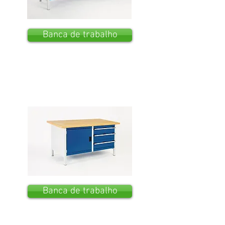
Banca de trabalho
Banca de trabalho