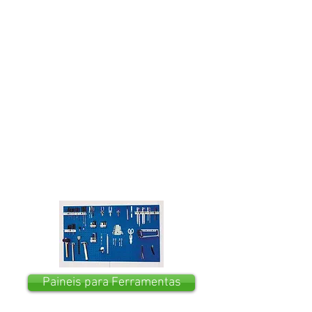
Paineis para Ferramentas