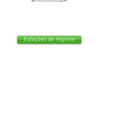
Estações de Higiene
Degraus de Acesso