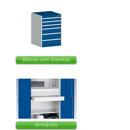
Blocos com Gavetas
Armários