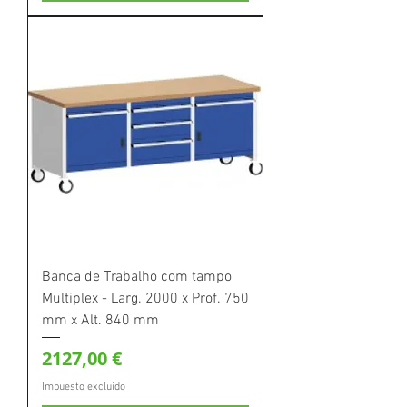
Banca de Trabalho com tampo
Multiplex - Larg. 2000 x Prof. 750
mm x Alt. 840 mm
Precio
2127,00 €
Impuesto excluido