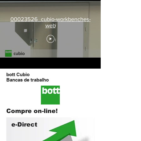
00023526_cubio-workbenches-
web
bott Cubio
Bancas de trabalho
Compre on-line!
e-Direct