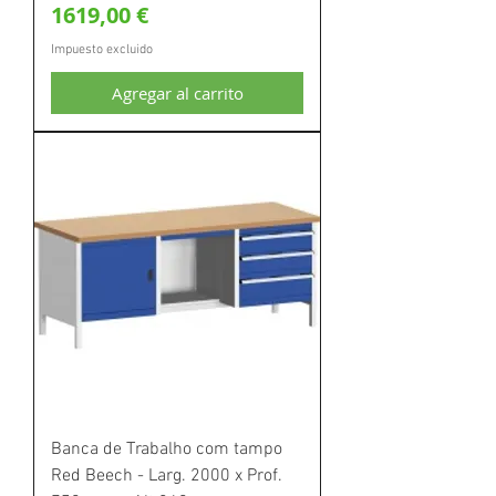
Precio
1619,00 €
Impuesto excluido
Agregar al carrito
Banca de Trabalho com tampo
Red Beech - Larg. 2000 x Prof.