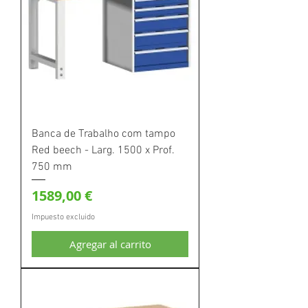
Banca de Trabalho com tampo
Red beech - Larg. 1500 x Prof.
750 mm
Precio
1589,00 €
Impuesto excluido
Agregar al carrito