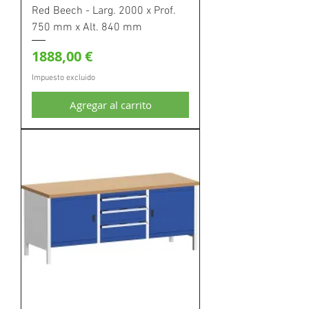
Red Beech - Larg. 2000 x Prof.
750 mm x Alt. 840 mm
Precio
1888,00 €
Impuesto excluido
Agregar al carrito