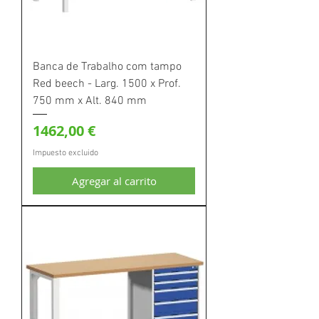
Banca de Trabalho com tampo
Red beech - Larg. 1500 x Prof.
750 mm x Alt. 840 mm
Precio
1462,00 €
Impuesto excluido
Agregar al carrito