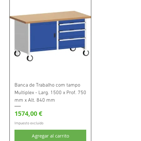
Banca de Trabalho com tampo
Multiplex - Larg. 1500 x Prof. 750
mm x Alt. 840 mm
Precio
1574,00 €
Impuesto excluido
Agregar al carrito