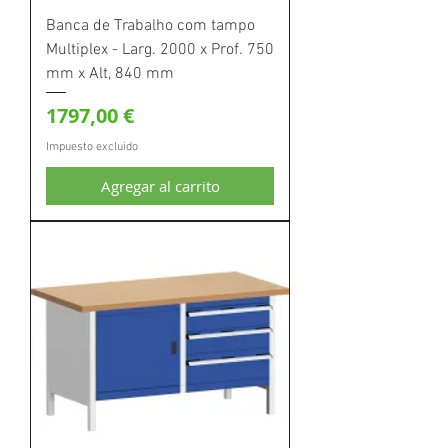
Banca de Trabalho com tampo
Multiplex - Larg. 2000 x Prof. 750
mm x Alt, 840 mm
Precio
1797,00 €
Impuesto excluido
Agregar al carrito