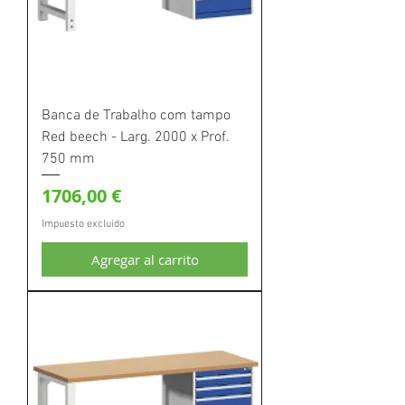
Banca de Trabalho com tampo
Red beech - Larg. 2000 x Prof.
750 mm
Precio
1706,00 €
Impuesto excluido
Agregar al carrito