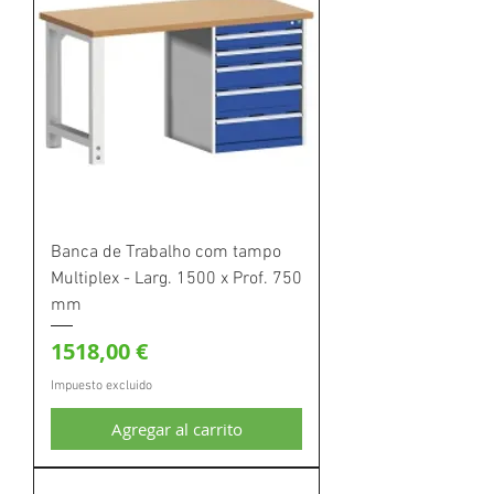
Banca de Trabalho com tampo
Multiplex - Larg. 1500 x Prof. 750
mm
Precio
1518,00 €
Impuesto excluido
Agregar al carrito