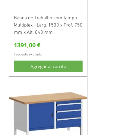
Banca de Trabalho com tampo
Multiplex - Larg. 1500 x Prof. 750
mm x Alt. 840 mm
Precio
1391,00 €
Impuesto excluido
Agregar al carrito