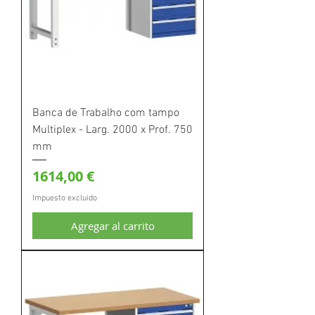
Banca de Trabalho com tampo
Multiplex - Larg. 2000 x Prof. 750
mm
Precio
1614,00 €
Impuesto excluido
Agregar al carrito