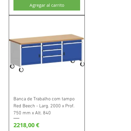
Agregar al carrito
Banca de Trabalho com tampo
Red Beech - Larg. 2000 x Prof.
750 mm x Alt. 840
Precio
2218,00 €