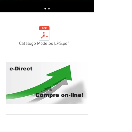
Catalogo Modelos LPS.pdf
e-Direct
Compre on-line!