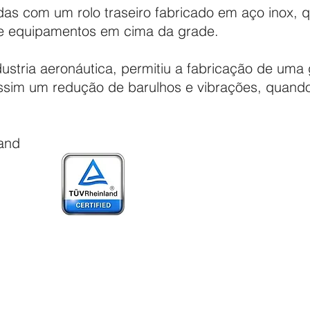
s com um rolo traseiro fabricado em aço inox, qu
 e equipamentos em cima da grade.
dustria aeronáutica, permitiu a fabricação de um
ssim um redução de barulhos e vibrações, quan
and