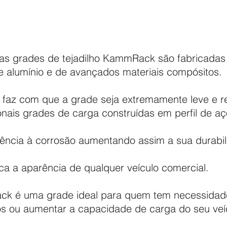
 grades de tejadilho KammRack são fabricadas e
de alumínio e de avançados materiais compósitos.
 faz com que a grade seja extremamente leve e r
onais grades de carga construídas em perfil de aç
tência à corrosão aumentando assim a sua durabil
ca a aparência de qualquer veículo comercial.
ck é uma grade ideal para quem tem necessidade
os ou aumentar a capacidade de carga do seu veí