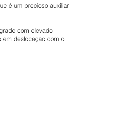
e é um precioso auxiliar
a grade com elevado
do em deslocação com o