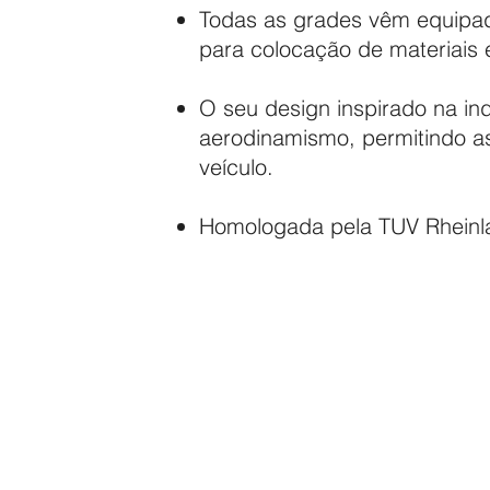
Todas as grades vêm equipada
para colocação de materiais
O seu design inspirado na in
aerodinamismo, permitindo a
veículo.
Homologada pela TUV Rheinl