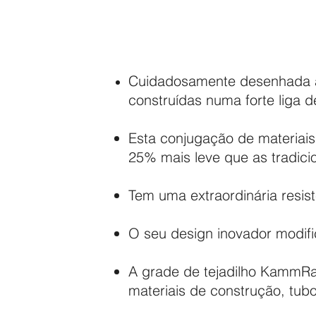
Cuidadosamente desenhada as
construídas numa forte liga 
Esta conjugação de materiais
25% mais leve que as tradici
Tem uma extraordinária resis
O seu design inovador modifi
A grade de tejadilho KammRa
materiais de construção, tub