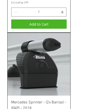
Excluding VAT
Add to Cart
Mercedes Sprinter - (2x Barras) -
(FAP) - 2018