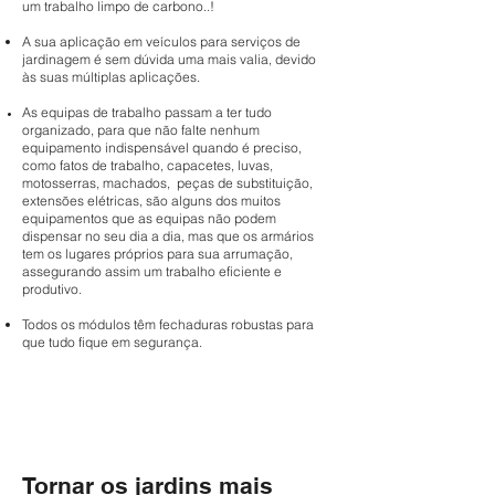
um trabalho limpo de carbono..!
A sua aplicação em veículos para serviços de
jardinagem é sem dúvida uma mais valia, devido
às suas múltiplas aplicações.
As equipas de trabalho passam a ter tudo
organizado, para que não falte nenhum
equipamento indispensável quando é preciso,
como fatos de trabalho, capacetes, luvas,
motosserras, machados, peças de substituição,
extensões elétricas, são alguns dos muitos
equipamentos que as equipas não podem
dispensar no seu dia a dia, mas que os armários
tem os lugares próprios para sua arrumação,
assegurando assim um trabalho eficiente e
produtivo.
Todos os módulos têm fechaduras robustas para
que tudo fique em segurança.
Tornar os jardins mais