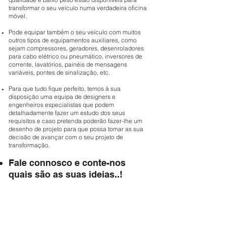
transformar o seu veículo numa verdadeira oficina
móvel.
Pode equipar também o seu veículo com muitos
outros tipos de equipamentos auxiliares, como
sejam compressores, geradores, desenroladores
para cabo elétrico ou pneumático, inversores de
corrente, lavatórios, painéis de mensagens
variáveis, pontes de sinalização, etc.
Para que tudo fique perfeito, temos à sua
disposição uma equipa de designers e
engenheiros especialistas que podem
detalhadamente fazer um estudo dos seus
requisitos e caso pretenda poderão fazer-lhe um
desenho de projeto para que possa tomar as sua
decisão de avançar com o seu projeto de
transformação.
Fale connosco e conte-nos
quais são as suas ideias..!