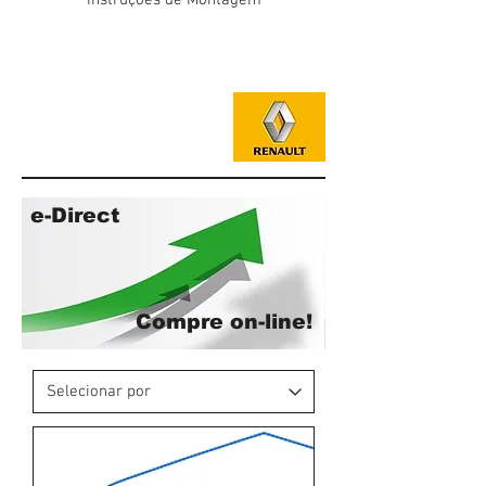
Instruções de Montagem
e-Direct
Compre on-line!