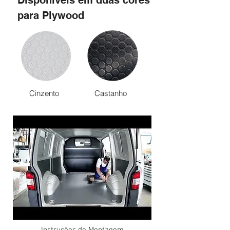
Disponíveis
em duas cores
para Plywood
Cinzento
Castanho