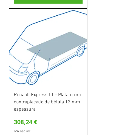
Renault Express L1 - Plataforma
contraplacado de bétula 12 mm
espessura
Preço
308,24 €
IVA não incl.