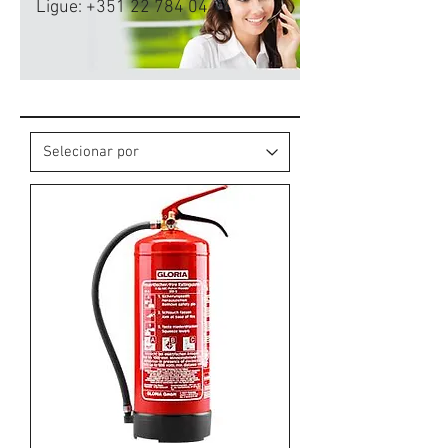
Ligue:
+351 22 784 04 14