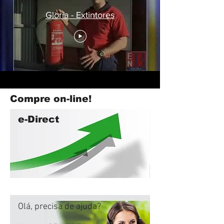
Gloria - Extintores
Compre on-line!
e-Direct
Olá, precisa de ajuda?