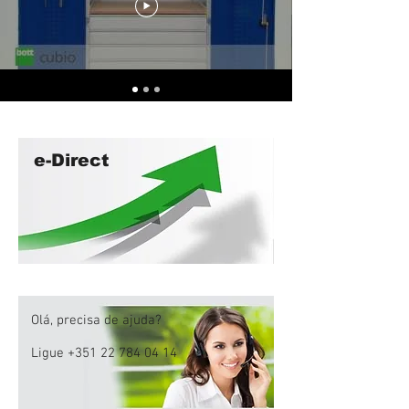
e-Direct
Olá, precisa de ajuda?
Ligue
+351 22 784 04 14