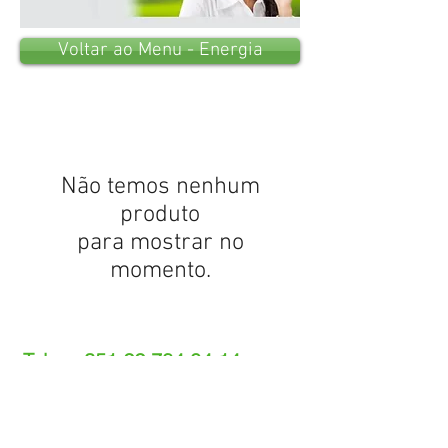
Voltar ao Menu - Energia
Não temos nenhum
produto
para mostrar no
momento.
Tel.: +
351 22 784 04 14
(Chamada para a rede fixa nacional)
(O custo das operações depende do tarifário
acordado com o seu operador)