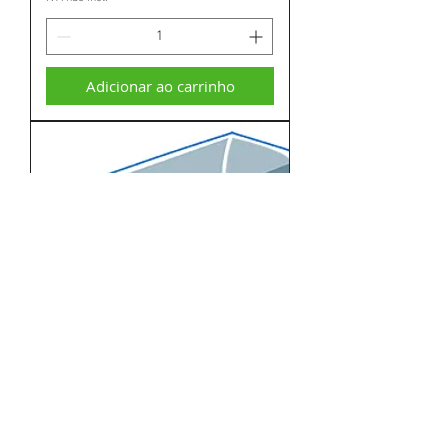
Adicionar ao carrinho
Nissan NV250 L1 - 2697 mm