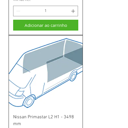
Adicionar ao carrinho
Nissan Primastar L2 H1 - 3498
mm