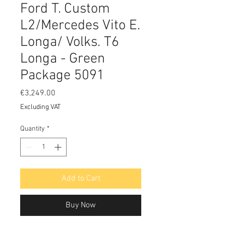
Ford T. Custom
L2/Mercedes Vito E.
Longa/ Volks. T6
Longa - Green
Package 5091
Price
€3,249.00
Excluding VAT
Quantity
*
Add to Cart
Buy Now