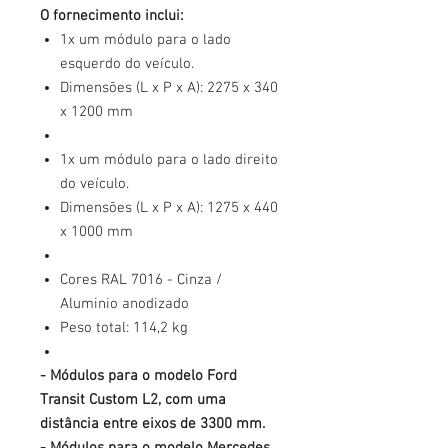
O fornecimento inclui:
1x um módulo para o lado
esquerdo do veículo.
Dimensões (L x P x A): 2275 x 340
x 1200 mm
1x um módulo para o lado direito
do veículo.
Dimensões (L x P x A): 1275 x 440
x 1000 mm
Cores RAL 7016 - Cinza /
Aluminio anodizado
Peso total: 114,2 kg
- Módulos para o modelo Ford
Transit Custom L2, com uma
distância entre eixos de 3300 mm.